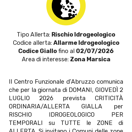
Tipo Allerta:
Rischio Idrogeologico
Codice allerta:
Allarme Idrogeologico
Codice Giallo
fino al
02/07/2026
Area di interesse:
Zona Marsica
Il Centro Funzionale d’Abruzzo comunica
che per la giornata di DOMANI, GIOVEDÌ 2
LUGLIO 2026 prevista CRITICITÀ
ORDINARIA/ALLERTA GIALLA per
RISCHIO IDROGEOLOGICO PER
TEMPORALI su TUTTE le ZONE di
ALLERTA. Si invitano i Comuni delle zone